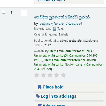
3.
වෛදික යුගයෙන් බෞද්ධ යුගයට
by
පඤ්ඤාලෝක හිමි, වැයිහේනේ
Material type:
Text
Original language:
Sinhala
Publication details:
බෞද්ධ සංස්කෘතික මධ්‍යස්ථානය
දෙහිවල
2012
Availability:
Items available for loan:
Bhiksu
University of Sri Lanka
(5)
Call number:
294.309
PAN, ..
.
Items available for reference:
Bhiksu
University of Sri Lanka: Not for loan
(1)
Call number:
294.309 PAN
.
Place hold
Log in to add tags