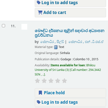
Log in to add tags
Add to cart
11.
බෞද්ධ දර්ශනය තුළින් සදාචාර අධ්‍යාපන
ප්‍රවර්ධනය
by
සේනාධීර , සිල්වි
සේනාධිර , එන් .ටී.එස්.ඒ
Material type:
Text
Original language:
Sinhala
Publication details:
Godage :
Colombo 10 ,
2015
Availability:
Items available for loan:
Bhiksu
University of Sri Lanka
(3)
Call number:
294.3442
SEN , ..
.
Place hold
Log in to add tags