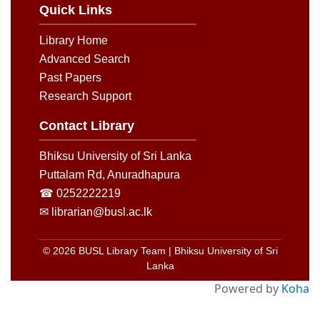
Quick Links
Library Home
Advanced Search
Past Papers
Research Support
Contact Library
Bhiksu University of Sri Lanka
Puttalam Rd, Anuradhapura
☎ 0252222219
✉ librarian@busl.ac.lk
© 2026 BUSL Library Team | Bhiksu University of Sri
Lanka
Powered by
Koha