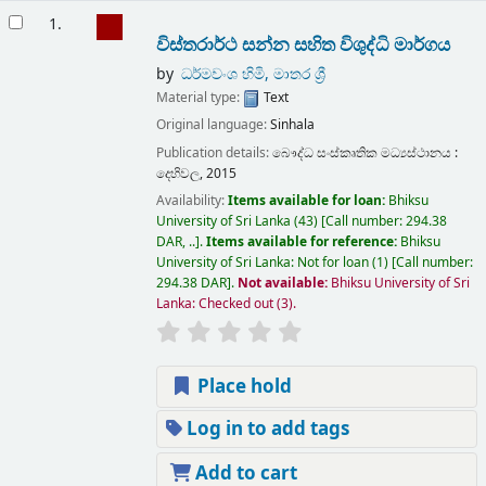
Results
1.
විස්තරාර්ථ සන්න සහිත විශුද්ධි මාර්ගය
by
ධර්මවංශ හිමි, මාතර ශ්‍රී
Material type:
Text
Original language:
Sinhala
Publication details:
බෞද්ධ සංස්කෘතික මධ්‍යස්ථානය :
දෙහිවල,
2015
Availability:
Items available for loan:
Bhiksu
University of Sri Lanka
(43)
Call number:
294.38
DAR, ..
.
Items available for reference:
Bhiksu
University of Sri Lanka: Not for loan
(1)
Call number:
294.38 DAR
.
Not available:
Bhiksu University of Sri
Lanka: Checked out
(3).
Place hold
Log in to add tags
Add to cart