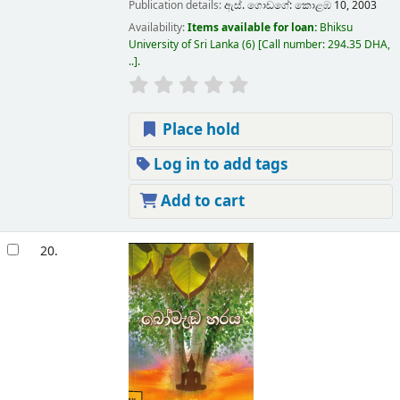
Publication details:
ඇස්. ගොඩගේ:
කොළඹ 10,
2003
Availability:
Items available for loan:
Bhiksu
University of Sri Lanka
(6)
Call number:
294.35 DHA,
..
.
Place hold
Log in to add tags
Add to cart
20.