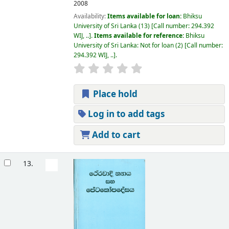
2008
Availability:
Items available for loan:
Bhiksu
University of Sri Lanka
(13)
Call number:
294.392
WIJ, ..
.
Items available for reference:
Bhiksu
University of Sri Lanka: Not for loan
(2)
Call number:
294.392 WIJ, ..
.
Place hold
Log in to add tags
Add to cart
13.