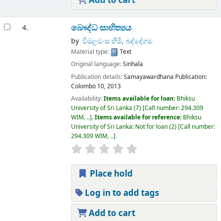
Add to cart
බෞද්ධ සාහිත්‍යය
4.
by
විමලවංස හිමි, බද්දේගම
Material type:
Text
Original language:
Sinhala
Publication details:
Samayawardhana Publication:
Colombo 10,
2013
Availability:
Items available for loan:
Bhiksu
University of Sri Lanka
(7)
Call number:
294.309
WIM, ..
.
Items available for reference:
Bhiksu
University of Sri Lanka: Not for loan
(2)
Call number:
294.309 WIM, ..
.
Place hold
Log in to add tags
Add to cart